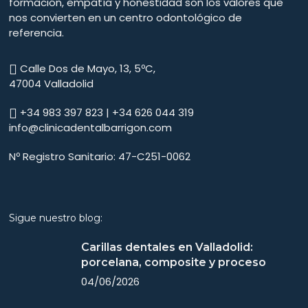
formación, empatía y honestidad son los valores que
nos convierten en un centro odontológico de
referencia.
Calle Dos de Mayo, 13, 5ºC,
47004 Valladolid
+34 983 397 823 | +34 626 044 319
info@clinicadentalbarrigon.com
Nº Registro Sanitario: 47-C251-0062
Sigue nuestro blog:
Carillas dentales en Valladolid:
porcelana, composite y proceso
04/06/2026