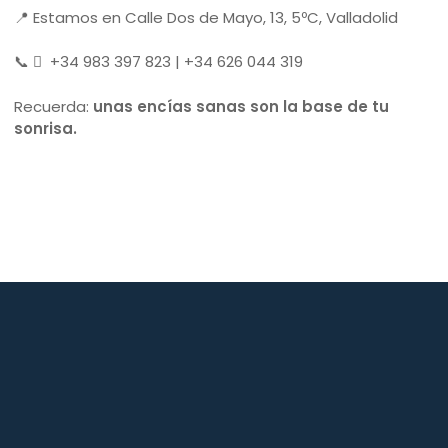
📍 Estamos en Calle Dos de Mayo, 13, 5ºC, Valladolid
📞
+34 983 397 823 | +34 626 044 319
Recuerda:
unas encías sanas son la base de tu
sonrisa.