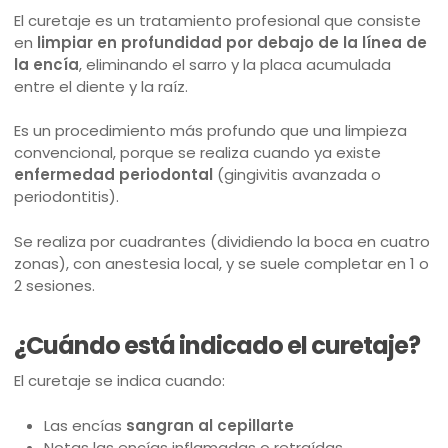
El curetaje es un tratamiento profesional que consiste
en
limpiar en profundidad por debajo de la línea de
la encía
, eliminando el sarro y la placa acumulada
entre el diente y la raíz.
Es un procedimiento más profundo que una limpieza
convencional, porque se realiza cuando ya existe
enfermedad periodontal
(gingivitis avanzada o
periodontitis).
Se realiza por cuadrantes (dividiendo la boca en cuatro
zonas), con anestesia local, y se suele completar en 1 o
2 sesiones.
¿Cuándo está indicado el curetaje?
El curetaje se indica cuando:
Las encías
sangran al cepillarte
Notas las encías inflamadas o retraídas