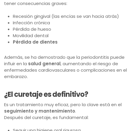
tener consecuencias graves:
Recesión gingival (las encías se van hacia atrás)
Infección crónica
Pérdida de hueso
Movilidad dental
Pérdida de dientes
Además, se ha demostrado que la periodontitis puede
influir en la
salud general
, aumentando el riesgo de
enfermedades cardiovasculares o complicaciones en el
embarazo.
¿El curetaje es definitivo?
Es un tratamiento muy eficaz, pero la clave está en el
seguimiento y mantenimiento
.
Después del curetaje, es fundamental:
Seguir una higiene oral rigurosa