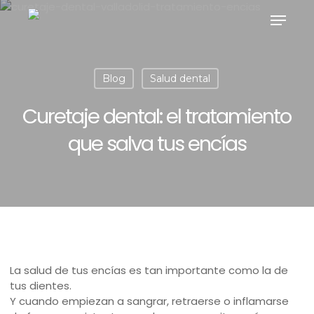
Skip
Menu
to
main
content
Blog
Salud dental
Curetaje dental: el tratamiento
que salva tus encías
La salud de tus encías es tan importante como la de
tus dientes.
Y cuando empiezan a sangrar, retraerse o inflamarse