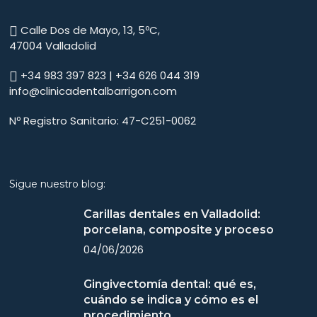
Calle Dos de Mayo, 13, 5ºC,
47004 Valladolid
+34 983 397 823 | +34 626 044 319
info@clinicadentalbarrigon.com
Nº Registro Sanitario: 47-C251-0062
Sigue nuestro blog:
Carillas dentales en Valladolid:
porcelana, composite y proceso
04/06/2026
Gingivectomía dental: qué es,
cuándo se indica y cómo es el
procedimiento