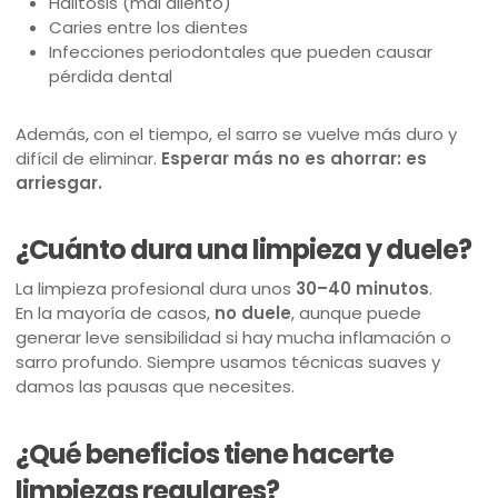
Halitosis (mal aliento)
Caries entre los dientes
Infecciones periodontales que pueden causar
pérdida dental
Además, con el tiempo, el sarro se vuelve más duro y
difícil de eliminar.
Esperar más no es ahorrar: es
arriesgar.
¿Cuánto dura una limpieza y duele?
La limpieza profesional dura unos
30–40 minutos
.
En la mayoría de casos,
no duele
, aunque puede
generar leve sensibilidad si hay mucha inflamación o
sarro profundo. Siempre usamos técnicas suaves y
damos las pausas que necesites.
¿Qué beneficios tiene hacerte
limpiezas regulares?