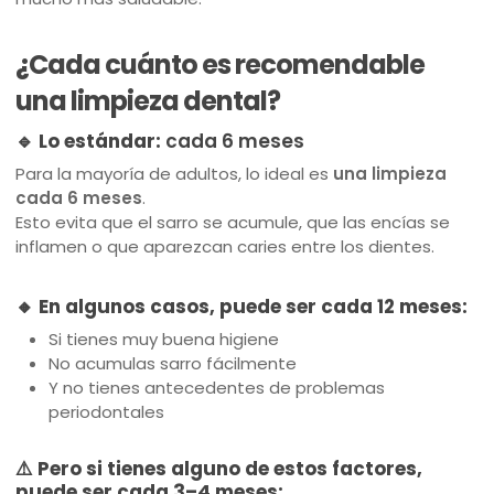
¿Cada cuánto es recomendable
una limpieza dental?
🔹 Lo estándar:
cada 6 meses
Para la mayoría de adultos, lo ideal es
una limpieza
cada 6 meses
.
Esto evita que el sarro se acumule, que las encías se
inflamen o que aparezcan caries entre los dientes.
🔸 En algunos casos, puede ser cada 12 meses:
Si tienes muy buena higiene
No acumulas sarro fácilmente
Y no tienes antecedentes de problemas
periodontales
⚠️ Pero si tienes alguno de estos factores,
puede ser cada 3–4 meses: