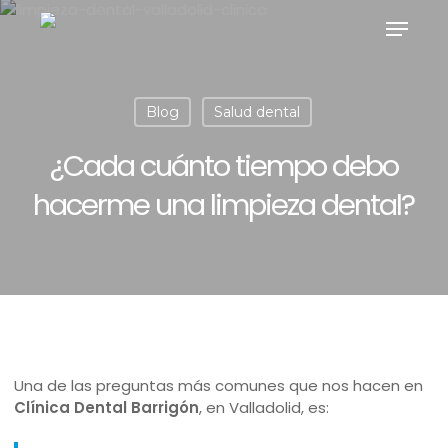
Skip
Menu
to
main
content
Blog
Salud dental
¿Cada cuánto tiempo debo
hacerme una limpieza dental?
Una de las preguntas más comunes que nos hacen en
Clínica Dental Barrigón
, en Valladolid, es: