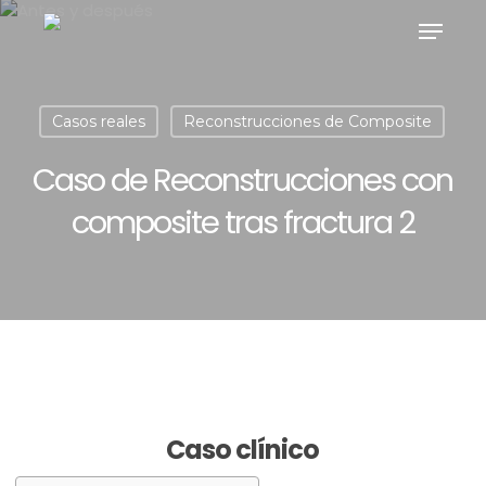
Skip
Menu
to
main
content
Casos reales
Reconstrucciones de Composite
Caso de Reconstrucciones con
composite tras fractura 2
Caso clínico