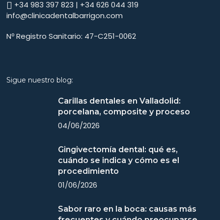
+34 983 397 823 | +34 626 044 319
info@clinicadentalbarrigon.com
Nº Registro Sanitario: 47-C251-0062
Sigue nuestro blog:
Carillas dentales en Valladolid:
porcelana, composite y proceso
04/06/2026
Gingivectomía dental: qué es,
cuándo se indica y cómo es el
procedimiento
01/06/2026
Sabor raro en la boca: causas más
frecuentes y cuándo preocuparse