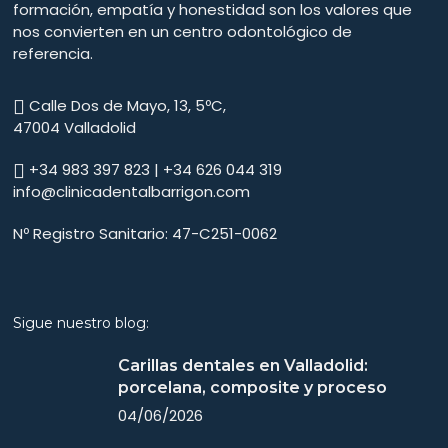
formación, empatía y honestidad son los valores que
nos convierten en un centro odontológico de
referencia.
Calle Dos de Mayo, 13, 5ºC,
47004 Valladolid
+34 983 397 823 | +34 626 044 319
info@clinicadentalbarrigon.com
Nº Registro Sanitario: 47-C251-0062
Sigue nuestro blog:
Carillas dentales en Valladolid:
porcelana, composite y proceso
04/06/2026