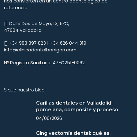
nos convierten en un centro odontológico de
referencia.
Calle Dos de Mayo, 13, 5ºC,
47004 Valladolid
+34 983 397 823 | +34 626 044 319
info@clinicadentalbarrigon.com
Nº Registro Sanitario: 47-C251-0062
Sigue nuestro blog:
Carillas dentales en Valladolid:
porcelana, composite y proceso
04/06/2026
Gingivectomía dental: qué es,