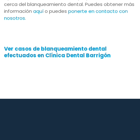
cerca del blanqueamiento dental. Puedes obtener más
información
aquí
o puedes
ponerte en contacto con
nosotros
.
Ver casos de blanqueamiento dental
efectuados en Clínica Dental Barrigón