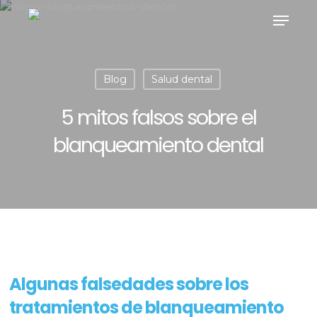
Skip
Menu
to
main
content
Blog
Salud dental
5 mitos falsos sobre el
blanqueamiento dental
Algunas falsedades sobre los
tratamientos de blanqueamiento